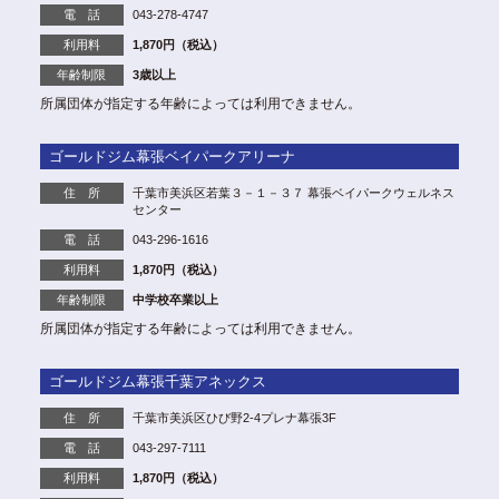
電 話
043-278-4747
利用料
1,870円（税込）
年齢制限
3歳以上
所属団体が指定する年齢によっては利用できません。
ゴールドジム幕張ベイパークアリーナ
住 所
千葉市美浜区若葉３－１－３７ 幕張ベイパークウェルネス
センター
電 話
043-296-1616
利用料
1,870円（税込）
年齢制限
中学校卒業以上
所属団体が指定する年齢によっては利用できません。
ゴールドジム幕張千葉アネックス
住 所
千葉市美浜区ひび野2-4プレナ幕張3F
電 話
043-297-7111
利用料
1,870円（税込）