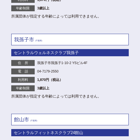
年齢制限
3歳以上
所属団体が指定する年齢によっては利用できません。
我孫子市
(千葉県)
セントラルウェルネスクラブ我孫子
住 所
我孫子市我孫子1-10-2 YSビル4F
電 話
04-7179-2550
利用料
1,870円（税込）
年齢制限
3歳以上
所属団体が指定する年齢によっては利用できません。
館山市
(千葉県)
セントラルフィットネスクラブ24館山