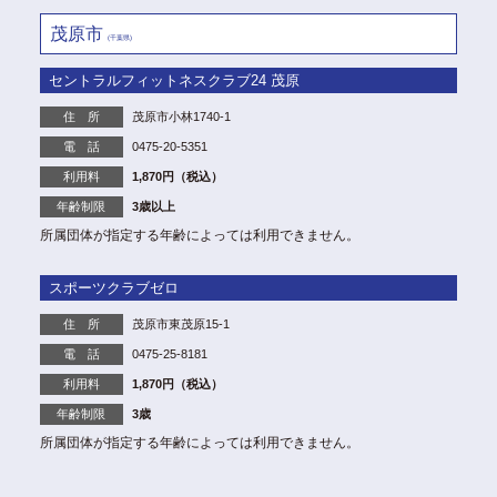
茂原市
(千葉県)
セントラルフィットネスクラブ24 茂原
住 所
茂原市小林1740-1
電 話
0475-20-5351
利用料
1,870円（税込）
年齢制限
3歳以上
所属団体が指定する年齢によっては利用できません。
スポーツクラブゼロ
住 所
茂原市東茂原15-1
電 話
0475-25-8181
利用料
1,870円（税込）
年齢制限
3歳
所属団体が指定する年齢によっては利用できません。