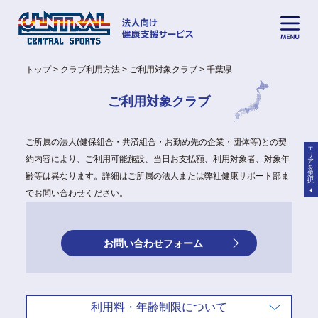
トップ
クラブ利用方法
ご利用対象クラブ
千葉県
ご利用対象クラブ
ご所属の法人(健保組合・共済組合・お勤め先の企業・団体等)との契
エ
リ
約内容により、ご利用可能施設、当日お支払額、利用対象者、対象年
ア
を
選
齢等は異なります。詳細はご所属の法人または弊社健康サポート部ま
択
でお問い合わせください。
お問い合わせフォーム
利用料・年齢制限について