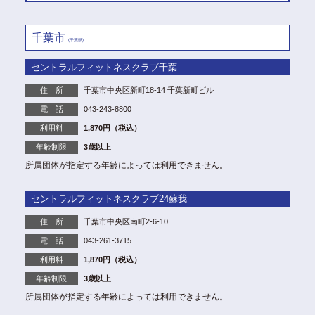
千葉市
(千葉県)
セントラルフィットネスクラブ千葉
住 所
千葉市中央区新町18-14 千葉新町ビル
電 話
043-243-8800
利用料
1,870円（税込）
年齢制限
3歳以上
所属団体が指定する年齢によっては利用できません。
セントラルフィットネスクラブ24蘇我
住 所
千葉市中央区南町2-6-10
電 話
043-261-3715
利用料
1,870円（税込）
年齢制限
3歳以上
所属団体が指定する年齢によっては利用できません。