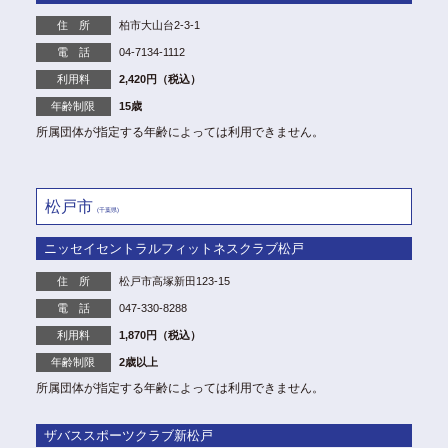
住 所
柏市大山台2-3-1
電 話
04-7134-1112
利用料
2,420円（税込）
年齢制限
15歳
所属団体が指定する年齢によっては利用できません。
松戸市
(千葉県)
ニッセイセントラルフィットネスクラブ松戸
住 所
松戸市高塚新田123-15
電 話
047-330-8288
利用料
1,870円（税込）
年齢制限
2歳以上
所属団体が指定する年齢によっては利用できません。
ザバススポーツクラブ新松戸