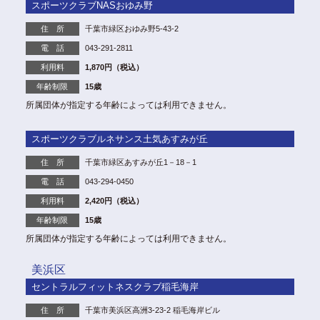
スポーツクラブNASおゆみ野
住 所
千葉市緑区おゆみ野5-43-2
電 話
043-291-2811
利用料
1,870円（税込）
年齢制限
15歳
所属団体が指定する年齢によっては利用できません。
スポーツクラブルネサンス土気あすみが丘
住 所
千葉市緑区あすみが丘1－18－1
電 話
043-294-0450
利用料
2,420円（税込）
年齢制限
15歳
所属団体が指定する年齢によっては利用できません。
美浜区
セントラルフィットネスクラブ稲毛海岸
住 所
千葉市美浜区高洲3-23-2 稲毛海岸ビル