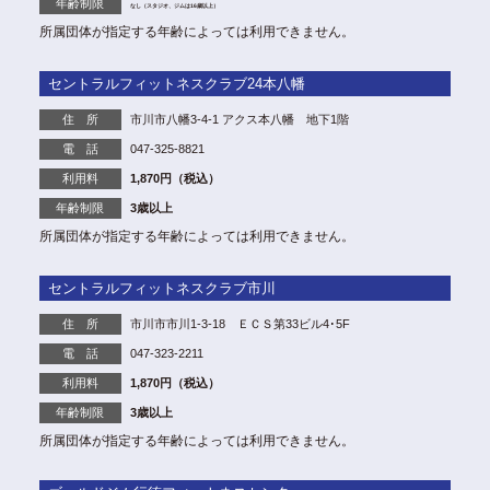
年齢制限
なし（スタジオ、ジムは16歳以上）
所属団体が指定する年齢によっては利用できません。
セントラルフィットネスクラブ24本八幡
住 所
市川市八幡3-4-1 アクス本八幡 地下1階
電 話
047-325-8821
利用料
1,870円（税込）
年齢制限
3歳以上
所属団体が指定する年齢によっては利用できません。
セントラルフィットネスクラブ市川
住 所
市川市市川1-3-18 ＥＣＳ第33ビル4･5F
電 話
047-323-2211
利用料
1,870円（税込）
年齢制限
3歳以上
所属団体が指定する年齢によっては利用できません。