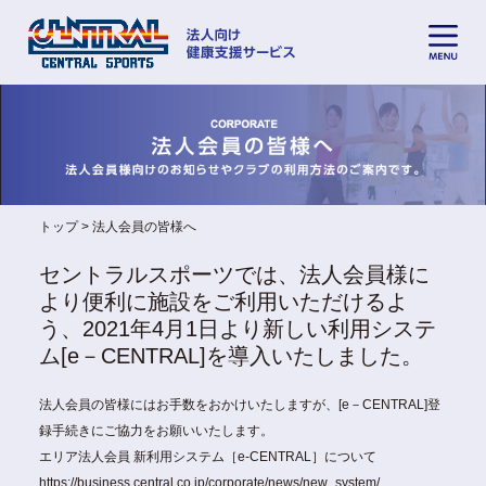
トップ
法人会員の皆様へ
セントラルスポーツでは、法人会員様に
より便利に施設をご利用いただけるよ
う、2021年4月1日より新しい利用システ
ム[e－CENTRAL]を導入いたしました。
法人会員の皆様にはお手数をおかけいたしますが、[e－CENTRAL]登
録手続きにご協力をお願いいたします。
エリア法人会員 新利用システム［e-CENTRAL］について
https://business.central.co.jp/corporate/news/new_system/