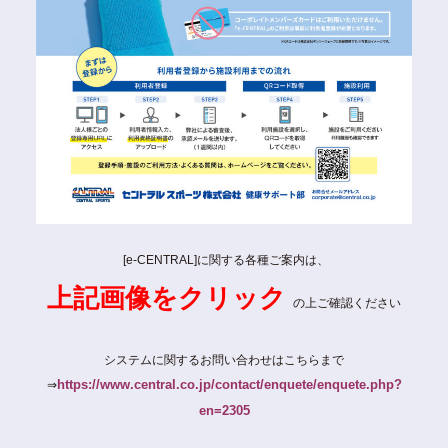
[e-CENTRAL]に関する各種ご案内は、
上記画像をクリック
の上ご確認ください
システムに関するお問い合わせはこちらまで
https://www.central.co.jp/contact/enquete/enquete.php?
⇒
en=2305