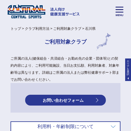
トップ
クラブ利用方法
ご利用対象クラブ
石川県
ご利用対象クラブ
ご所属の法人(健保組合・共済組合・お勤め先の企業・団体等)との契
エ
リ
約内容により、ご利用可能施設、当日お支払額、利用対象者、対象年
ア
を
選
齢等は異なります。詳細はご所属の法人または弊社健康サポート部ま
択
でお問い合わせください。
お問い合わせフォーム
利用料・年齢制限について