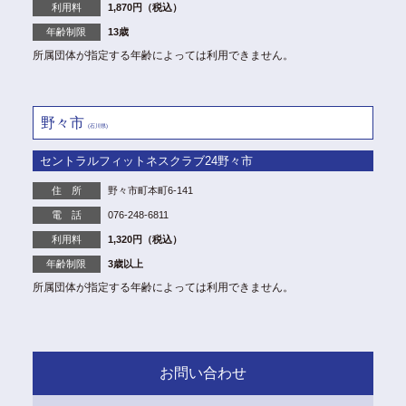
利用料
1,870円（税込）
年齢制限
13歳
所属団体が指定する年齢によっては利用できません。
野々市
(石川県)
セントラルフィットネスクラブ24野々市
住 所
野々市町本町6-141
電 話
076-248-6811
利用料
1,320円（税込）
年齢制限
3歳以上
所属団体が指定する年齢によっては利用できません。
お問い合わせ