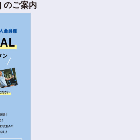
 ] のご案内