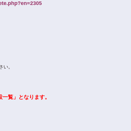
uete.php?en=2305
さい。
設一覧」となります。