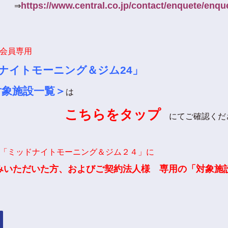
https://www.central.co.jp/contact/enquete/enq
⇒
会員専用
ナイトモーニング＆ジム24」
対象施設一覧＞
は
こちらをタップ
にてご確認くだ
「ミッドナイトモーニング＆ジム２４」に
みいただいた方、およびご契約法人様 専用
の「対象施